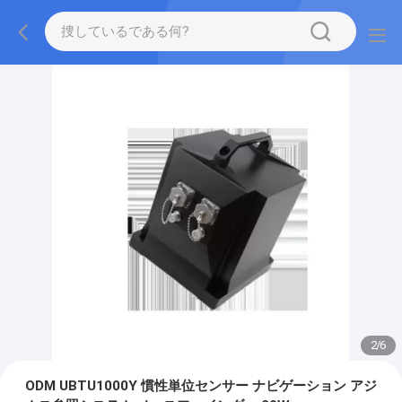
2
/
6
ODM UBTU1000Y 慣性単位センサー ナビゲーション アジ