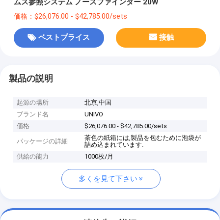
ムス参照システム ノースファインダー 20W
価格：$26,076.00 - $42,785.00/sets
ベストプライス
接触
製品の説明
起源の場所
北京,中国
ブランド名
UNIVO
価格
$26,076.00 - $42,785.00/sets
茶色の紙箱には,製品を包むために泡袋が
パッケージの詳細
詰め込まれています.
供給の能力
1000枚/月
多くを見て下さい