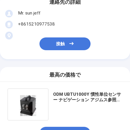
連絡先の詳細
Mr. sun jeff
+8615210977538
接触
最高の価格で
ODM UBTU1000Y 慣性単位センサ
ー ナビゲーション アジムス参照シ
ステム ノースファインダー 20W